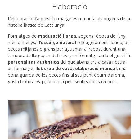
Elaboració
L’elaboració d’aquest formatge es remunta als orígens de la
història làctica de Catalunya.
Formatges de
maduració llarga
, segons l’època de l’any
més o menys; d’
escorça natural
o lleugerament florida; de
peces mitjanes o grans per aguantar al rebost durant una
temporada llarga; en definitiva, un formatge amb el gust i la
personalitat autèntica
del que abans era a casa nostra
un formatge:
llet crua de vaca
,
elaboració manual
, una
bona guarda de les peces fins al seu punt òptim d’aroma,
gust i textura. Vaja, una joia pels sentits i pels records.