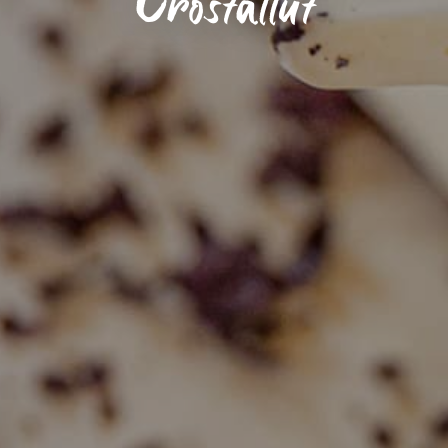
Crostallut