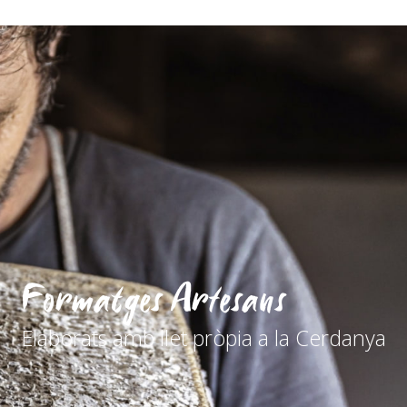
Formatges Artesans
Elaborats amb llet pròpia a la Cerdanya