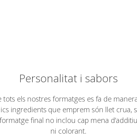
Personalitat i sabors
e tots els nostres formatges es fa de mane
nics ingredients que emprem són llet crua, s
ormatge final no inclou cap mena d’additiu
ni colorant.