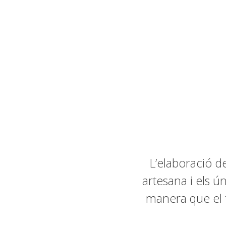
L’elaboració d
artesana i els ú
manera que el f