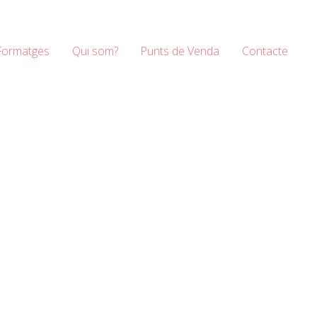
Formatges
Qui som?
Punts de Venda
Contacte